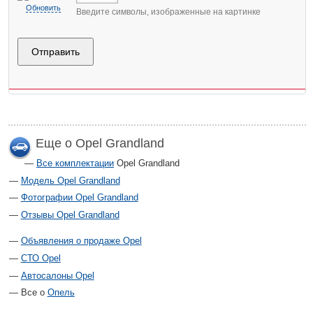
Обновить
Введите символы, изображенные на картинке
Еще о Opel Grandland
Все комплектации
Opel Grandland
Модель Opel Grandland
Фотографии Opel Grandland
Отзывы Opel Grandland
Объявления о продаже Opel
СТО Opel
Автосалоны Opel
Все о
Опель