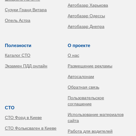
Автобазар Харькова
Сузуки Гранд Витара
Автобазар Одессы
Опель Астра
Автобазар Днепра
Полезности
О проекте
Каталог СТО
О нас
Экзамен ПДД онлайн
Размещение рекламы
Автосалонам
Обратная связь
Пользовательское
соглашение
СТО
Использование материалов
СТО Форд в Киеве
сайта
СТО Фольксваген в Киеве
Работа для водителей