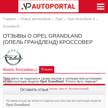
Главная
Новые автомобили
Opel
Opel Grandland X
→
→
→
→
Grandland
↓
ОТЗЫВЫ О OPEL GRANDLAND
(ОПЕЛЬ ГРАНДЛЕНД) КРОССОВЕР
Модель
Фотографии
Отзывы
10
Пока никто не поделился своим опытом и личными впечатлениями
от эксплуатации модели
Opel Grandland
. Хотите быть первым?
быстро, просто, без регистраций
Оставить отзыв
Оставив отзыв, вы можете поделиться опытом эксплуатации модели
Opel Grandland
.