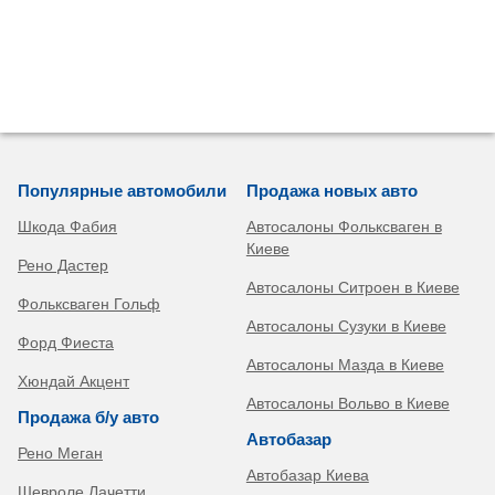
Популярные автомобили
Продажа новых авто
Шкода Фабия
Автосалоны Фольксваген в
Киеве
Рено Дастер
Автосалоны Ситроен в Киеве
Фольксваген Гольф
Автосалоны Сузуки в Киеве
Форд Фиеста
Автосалоны Мазда в Киеве
Хюндай Акцент
Автосалоны Вольво в Киеве
Продажа б/у авто
Автобазар
Рено Меган
Автобазар Киева
Шевроле Лачетти