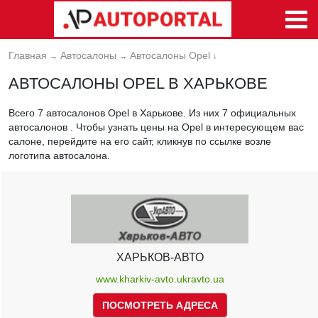
Главная
Автосалоны
Автосалоны Opel
→
→
↓
АВТОСАЛОНЫ OPEL В ХАРЬКОВЕ
Всего 7 автосалонов Opel в Харькове. Из них 7 официальных
автосалонов . Чтобы узнать цены на Opel в интересующем вас
салоне, перейдите на его сайт, кликнув по ссылке возле
логотипа автосалона.
ХАРЬКОВ-АВТО
www.kharkiv-avto.ukravto.ua
ПОСМОТРЕТЬ АДРЕСА