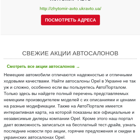
http://zhytomir-avto.ukravto.ua/
ПОСМОТРЕТЬ АДРЕСА
СВЕЖИЕ АКЦИИ АВТОСАЛОНОВ
Смотреть все акции автосалонов
→
Немецкие автомобили отличаются надежностью и отличными
ходовыми качествами. Найти автосалоны Opel в Украине не так
уж и сложно, особенно если вы пользуетесь АвтоПорталом.
Только здесь вы найдете полный перечень представляемых
немецким производителем моделей с их описаниями и ценами
на разные модификации. Также на АвтоПортале имеется
интерактивная карта, на которой показаны все официальные и
независимые дилеры компании Opel. Кроме этого наш портал
дает возможность записаться на бесплатный тест-драйв, узнать
последние новости про акции, горячие предложения и скидки в
украинских автосалонах Opel.